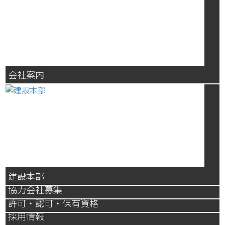
会社案内
建設本部
協力会社募集
許可・認可・保有資格
採用情報