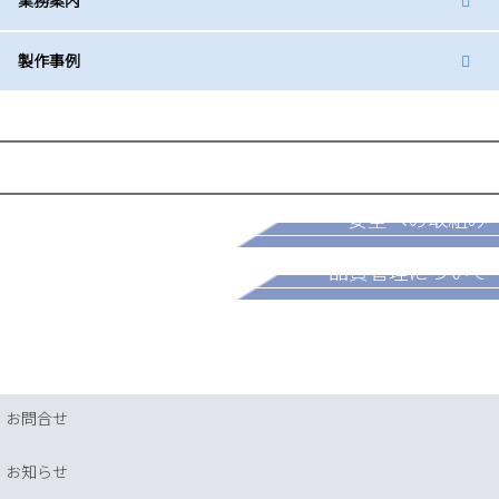
業務案内
製作事例
採用情報
安全への取組み
パートナー募集
品質管理について
お問合せ
お知らせ