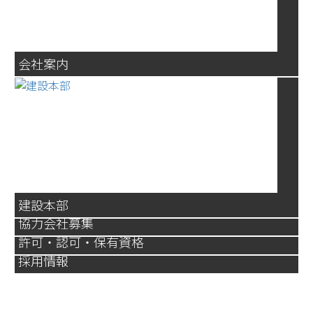
会社案内
建設本部
協力会社募集
許可・認可・保有資格
採用情報