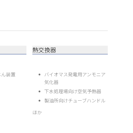
熱交換器
じん装置
バイオマス発電用アンモニア
気化器
下水処理場向け空気予熱器
製油所向けチューブハンドル
ほか