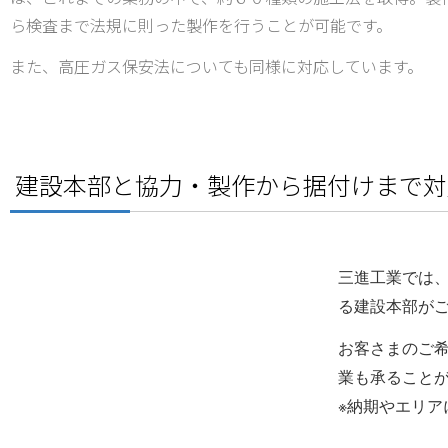
ら検査まで法規に則った製作を行うことが可能です。
また、高圧ガス保安法についても同様に対応しています。
建設本部と協力・製作から据付けまで対
三進工業では
る建設本部が
お客さまのご
業も承ること
※納期やエリ