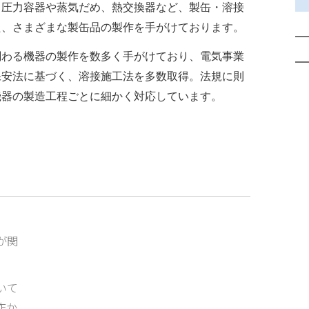
、圧力容器や蒸気だめ、熱交換器など、製缶・溶接
た、さまざまな製缶品の製作を手がけております。
関わる機器の製作を数多く手がけており、電気事業
保安法に基づく、溶接施工法を多数取得。法規に則
機器の製造工程ごとに細かく対応しています。
が関
いて
作か