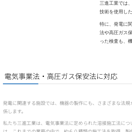
三進工業では
技術を使用し
特に、発電に
法や高圧ガス
った検査も、
電気事業法・高圧ガス保安法に対応​
発電に関連する施設では、機器の製作にも、さまざまな法規
係します。
私たち三進工業は、電気事業法に定められた溶接施工法につ
は、これまでの業務の中で、約６０種類の施工法を取得。製