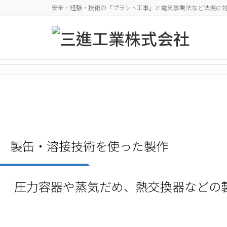
安全・経験・技術の「プラント工事」と電気事業法など法規に対
製缶・溶接技術を使った製作
圧力容器や蒸気だめ、熱交換器などの製缶