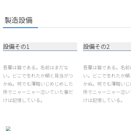
製造設備
設備その1
設備その2
吾輩は猫である。名前はまだな
吾輩は猫である。名前
い。どこで生れたか頓と見当がつ
い。どこで生れたか頓
かぬ。何でも薄暗いじめじめした
かぬ。何でも薄暗いじ
所でニャーニャー泣いていた事だ
所でニャーニャー泣い
けは記憶している。
けは記憶している。