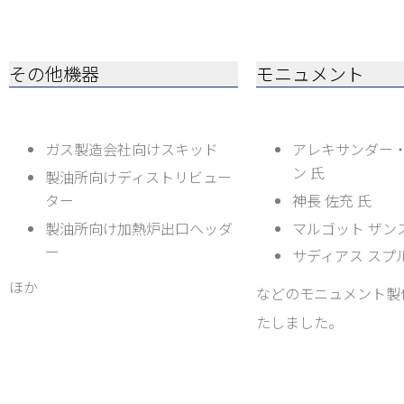
その他機器
モニュメント
ガス製造会社向けスキッド
アレキサンダー
ン 氏
製油所向けディストリビュー
ター
神長 佐充 氏
製油所向け加熱炉出口ヘッダ
マルゴット ザン
ー
サディアス スプル
ほか
などのモニュメント製
たしました。