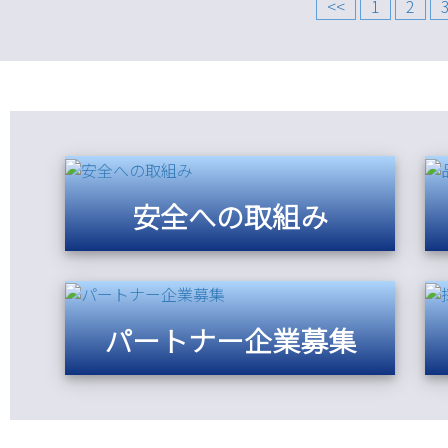
<<
1
2
安全への取組み
パートナー企業募集