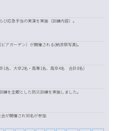
ならび応急手当の実演を実施（訓練内容）。
（ビアガーデン）が開催される(納涼祭写真)。
卒1名、大卒2名・高専1名、高卒4名 合計8名）
難訓練を主眼とした防災訓練を実施しました。
会が開催され90名が参加