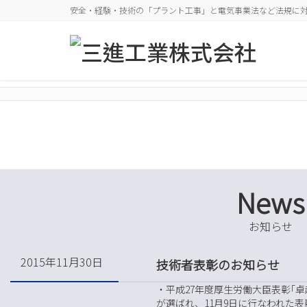
安全・経験・技術の「プラント工事」と電気事業法など法規に対
News
お知らせ
2015年11月30日
技術者表彰のお知らせ
・平成27年度厚生労働大臣表彰｢卓
が選ばれ、11月9日に行なわれた