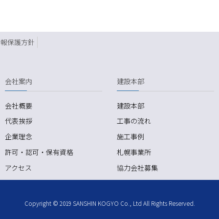
情報保護方針
会社案内
建設本部
会社概要
建設本部
代表挨拶
工事の流れ
企業理念
施工事例
許可・認可・保有資格
札幌事業所
アクセス
協力会社募集
Copyright © 2019 SANSHIN KOGYO Co., Ltd All Rights Reserved.