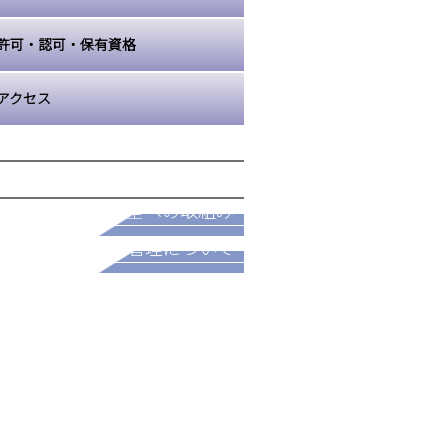
許可・認可・保有資格
アクセス
採用情報
安全への取組み
パートナー募集
品質管理について