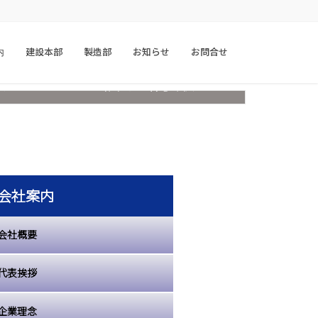
内
建設本部
製造部
お知らせ
お問合せ
お知らせ・新着情報
会社案内
会社概要
代表挨拶
企業理念