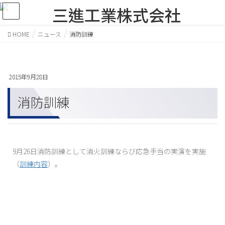
HOME
ニュース
消防訓練
2015年9月28日
消防訓練
9月26日消防訓練として消火訓練ならび応急手当の実演を実施
（
訓練内容
）。