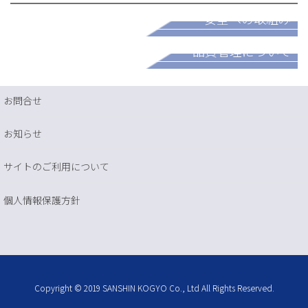
安全への取組み
パートナー募集
品質管理について
お問合せ
お知らせ
サイトのご利用について
個人情報保護方針
Copyright © 2019 SANSHIN KOGYO Co., Ltd All Rights Reserved.