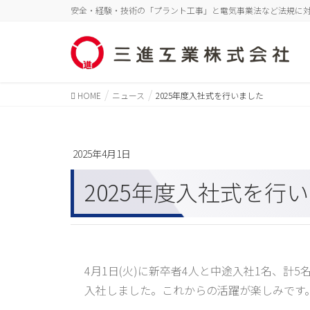
安全・経験・技術の「プラント工事」と電気事業法など法規に対
HOME
ニュース
2025年度入社式を行いました
2025年4月1日
2025年度入社式を行
4月1日(火)に新卒者4人と中途入社1名、計5
入社しました。これからの活躍が楽しみです