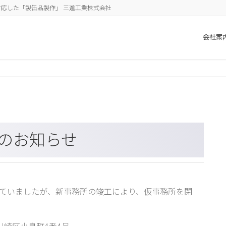
応した「製缶品製作」 三進工業株式会社
会社案
始のお知らせ
行っていましたが、新事務所の竣工により、仮事務所を閉
市川崎区小島町4番4号