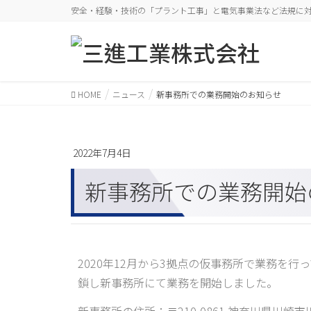
安全・経験・技術の「プラント工事」と電気事業法など法規に対
HOME
ニュース
新事務所での業務開始のお知らせ
2022年7月4日
新事務所での業務開
2020年12月から3拠点の仮事務所で業務を
鎖し新事務所にて業務を開始しました。
新事務所の住所：〒210-0861 神奈川県川崎