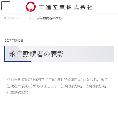
HOME
ニュース
永年勤続者の表彰
2017年8月2日
永年勤続者の表彰
8月1日創立記念日(創立64年)に併せ特別朝礼が行なわれ、永年
勤続者の表彰式がありました。（10年勤続4名、20年勤続5名、
30年勤続3名）