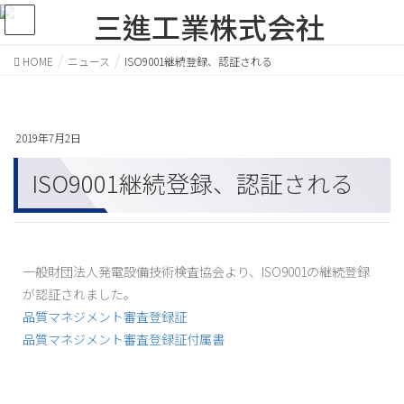
HOME
ニュース
ISO9001継続登録、認証される
2019年7月2日
ISO9001継続登録、認証される
一般財団法人発電設備技術検査協会より、ISO9001の継続登録
が認証されました。
品質マネジメント審査登録証
品質マネジメント審査登録証付属書