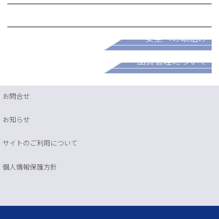
採用情報
安全への取組み
パートナー募集
品質管理について
お問合せ
お知らせ
サイトのご利用について
個人情報保護方針