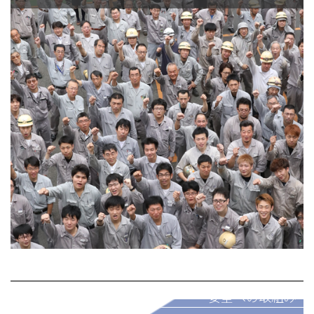
安全への取組み
パートナー募集