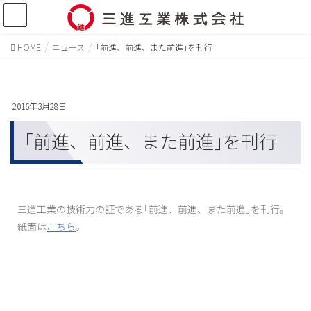
HOME
ニュース
｢前進、前進、また前進｣を刊行
2016年3月28日
｢前進、前進、また前進｣を刊行
三進工業の技術力の証である｢前進、前進、また前進｣を刊行。
紙面は
こちら
。