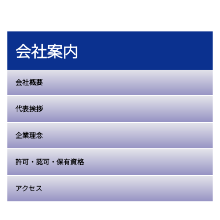
会社案内
会社概要
代表挨拶
企業理念
許可・認可・保有資格
アクセス