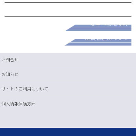
採用情報
安全への取組み
パートナー募集
品質管理について
お問合せ
お知らせ
サイトのご利用について
個人情報保護方針