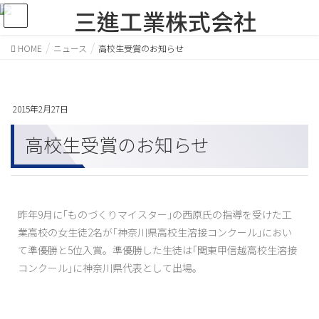
HOME
ニュース
高校生受賞のお知らせ
2015年2月27日
高校生受賞のお知らせ
昨年9月に｢ものづくりマイスター｣の西原氏の指導を受けた工
業高校の女生徒2名が｢神奈川県高校生溶接コンクール｣におい
て準優勝と5位入賞。準優勝した生徒は｢関東甲信越高校生溶接
コンクール｣に神奈川県代表として出場。