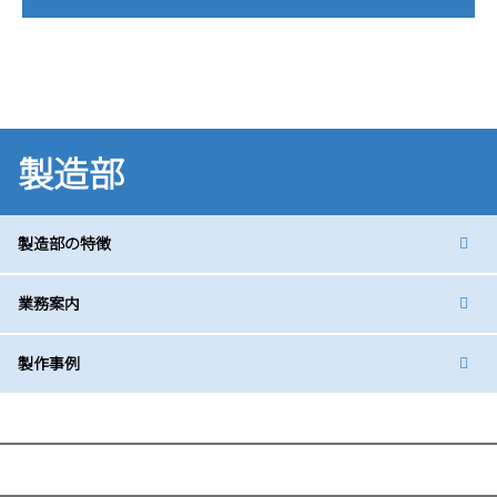
製造部
製造部の特徴
業務案内
製作事例
採用情報