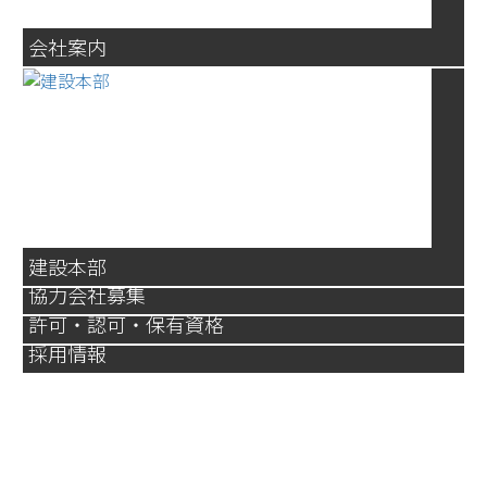
会社案内
建設本部
協力会社募集
許可・認可・保有資格
採用情報