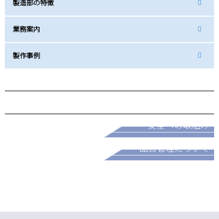
製造部の特徴
業務案内
製作事例
採用情報
安全への取組み
パートナー募集
品質管理について