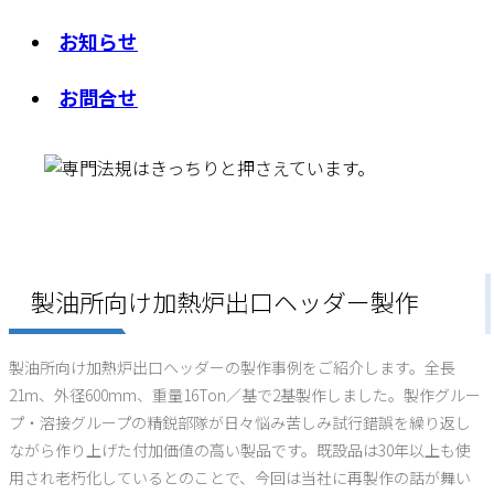
お知らせ
お問合せ
製油所向け加熱炉出口ヘッダー製作
製油所向け加熱炉出口ヘッダーの製作事例をご紹介します。全長
21m、外径600mm、重量16Ton／基で2基製作しました。製作グルー
プ・溶接グループの精鋭部隊が日々悩み苦しみ試行錯誤を繰り返し
ながら作り上げた付加価値の高い製品です。既設品は30年以上も使
用され老朽化しているとのことで、今回は当社に再製作の話が舞い