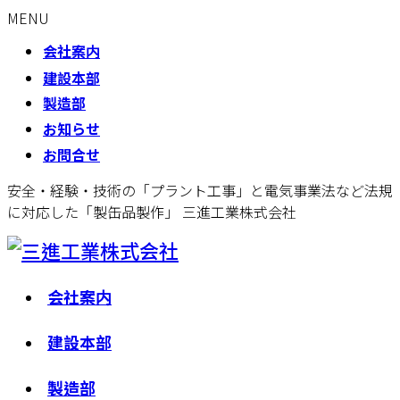
MENU
会社案内
建設本部
製造部
お知らせ
お問合せ
安全・経験・技術の「プラント工事」と電気事業法など法規
に対応した「製缶品製作」 三進工業株式会社
会社案内
建設本部
製造部