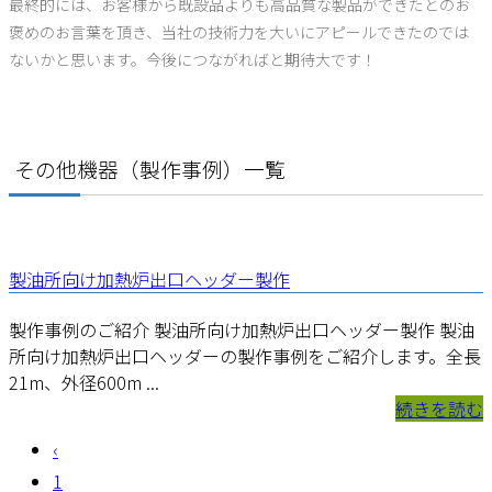
最終的には、お客様から既設品よりも高品質な製品ができたとのお
褒めのお言葉を頂き、当社の技術力を大いにアピールできたのでは
ないかと思います。今後につながればと期待大です！
その他機器（製作事例）一覧
製油所向け加熱炉出口ヘッダー製作
製作事例のご紹介 製油所向け加熱炉出口ヘッダー製作 製油
所向け加熱炉出口ヘッダーの製作事例をご紹介します。全長
21m、外径600m ...
続きを読む
‹
1