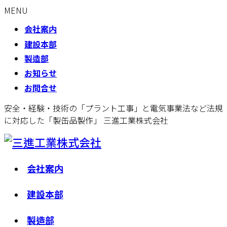
MENU
会社案内
建設本部
製造部
お知らせ
お問合せ
安全・経験・技術の「プラント工事」と電気事業法など法規
に対応した「製缶品製作」 三進工業株式会社
会社案内
建設本部
製造部