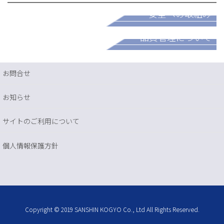
安全への取組み
パートナー募集
品質管理について
お問合せ
お知らせ
サイトのご利用について
個人情報保護方針
Copyright © 2019 SANSHIN KOGYO Co., Ltd All Rights Reserved.