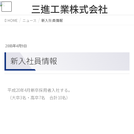
HOME
ニュース
新入社員情報
2008年4月9日
新入社員情報
平成20年4月新卒採用者入社する。
（大卒3名・高卒7名 合計10名）